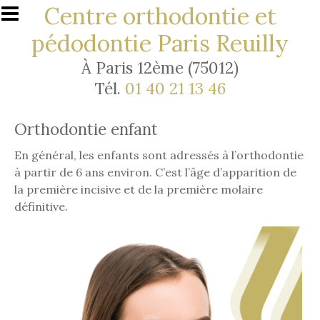
Aller au contenu principal
Centre orthodontie et
pédodontie Paris Reuilly
À Paris 12ème (75012)
Tél.
01 40 21 13 46
Orthodontie enfant
En général, les enfants sont adressés à l’orthodontie
à partir de 6 ans environ. C’est l’âge d’apparition de
la première incisive et de la première molaire
définitive.