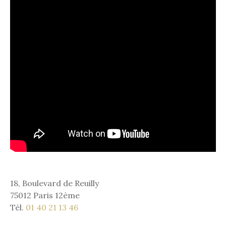
18, Boulevard de Reuilly
75012 Paris 12ème
Tél.
01 40 21 13 46