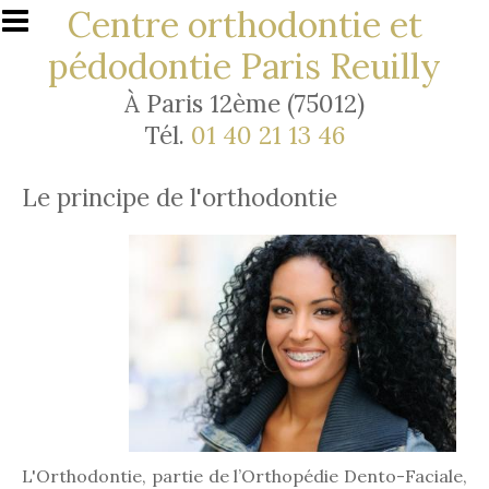
Aller au contenu principal
Centre orthodontie et
pédodontie Paris Reuilly
À Paris 12ème (75012)
Tél.
01 40 21 13 46
Le principe de l'orthodontie
L'Orthodontie, partie de l’Orthopédie Dento-Faciale,